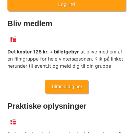
Log Ind
Bliv medlem
Det koster 125 kr. + billetgebyr
at blive medlem af
en filmgruppe for hele vintersæsonen. Klik på linket
herunder til event.it og meld dig til din gruppe
Tilmeld dig her
Praktiske oplysninger