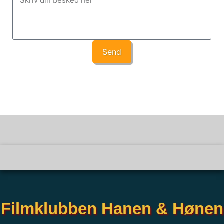
Send
Filmklubben Hanen & Hønen